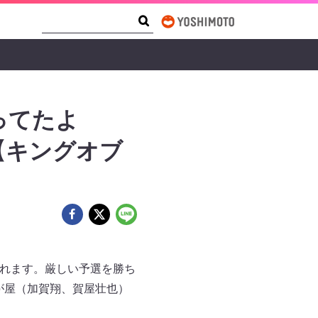
Search Form
Search
ってたよ
【キングオブ
されます。厳しい予選を勝ち
が屋（加賀翔、賀屋壮也）