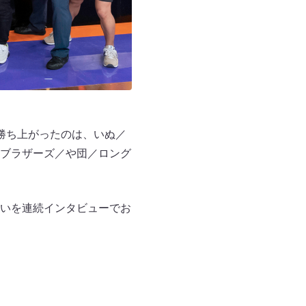
勝ち上がったのは、いぬ／
ブラザーズ／や団／ロング
いを連続インタビューでお