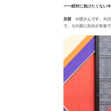
ーー絶対に負けたくない今
加賀
や団さんです。今日
で、その前に自分が衣装で