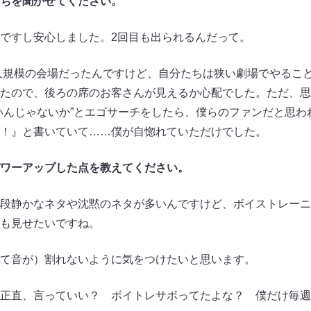
を聞かせてください。​​
ですし安心しました。2回目も出られるんだって。
人規模の会場だったんですけど、自分たちは狭い劇場でやるこ
たので、後ろの席のお客さんが見えるか心配でした。ただ、思
いんじゃないか”とエゴサーチをしたら、僕らのファンだと思わ
！』と書いていて……僕が自惚れていただけでした。
ワーアップした点を教えてください。
段静かなネタや沈黙のネタが多いんですけど、ボイストレーニ
も見せたいですね。
て音が）割れないように気をつけたいと思います。
正直、言っていい？ ボイトレサボってたよな？ 僕だけ毎週