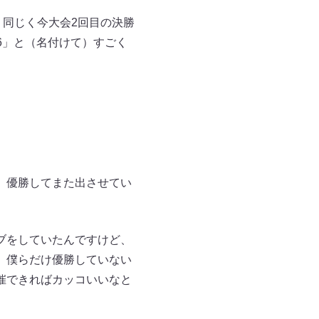
、同じく今大会2回目の決勝
46」と（名付けて）すごく
、優勝してまた出させてい
ブをしていたんですけど、
、僕らだけ優勝していない
催できればカッコいいなと