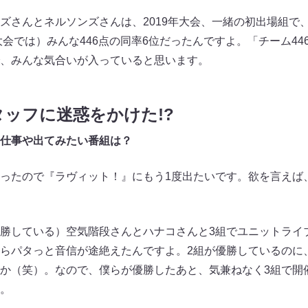
さんとネルソンズさんは、2019年大会、一緒の初出場組で
大会では）みんな446点の同率6位だったんですよ。「チーム4
、みんな気合いが入っていると思います。
タッフに迷惑をかけた!?
仕事や出てみたい番組は？
ったので『ラヴィット！』にもう1度出たいです。欲を言えば
勝している）空気階段さんとハナコさんと3組でユニットライ
らパタっと音信が途絶えたんですよ。2組が優勝しているのに
か（笑）。なので、僕らが優勝したあと、気兼ねなく3組で開
。