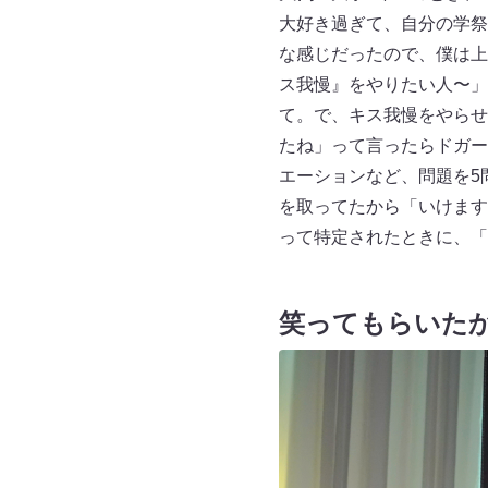
大好き過ぎて、自分の学祭
な感じだったので、僕は上
ス我慢』をやりたい人〜」
て。で、キス我慢をやらせ
たね」って言ったらドガー
エーションなど、問題を5
を取ってたから「いけます
って特定されたときに、「
笑ってもらいた