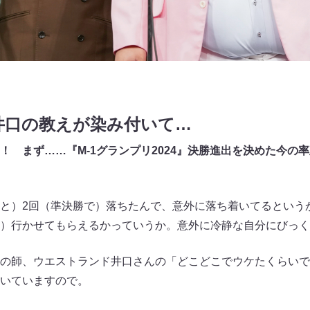
井口の教えが染み付いて…
！ まず……『M-1グランプリ2024』決勝進出を決めた今の
）2回（準決勝で）落ちたんで、意外に落ち着いてるという
）行かせてもらえるかっていうか。意外に冷静な自分にびっく
の師、ウエストランド井口さんの「どこどこでウケたくらいで
いていますので。