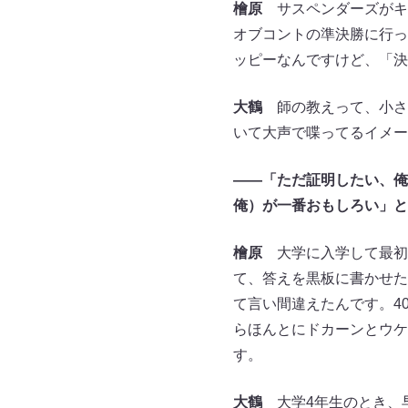
檜原
サスペンダーズがキ
オブコントの準決勝に行っ
ッピーなんですけど、「決
大鶴
師の教えって、小さ
いて大声で喋ってるイメー
――「ただ証明したい、俺
俺）が一番おもしろい」と
檜原
大学に入学して最初の
て、答えを黒板に書かせた
て言い間違えたんです。4
らほんとにドカーンとウケ
す。
大鶴
大学4年生のとき、