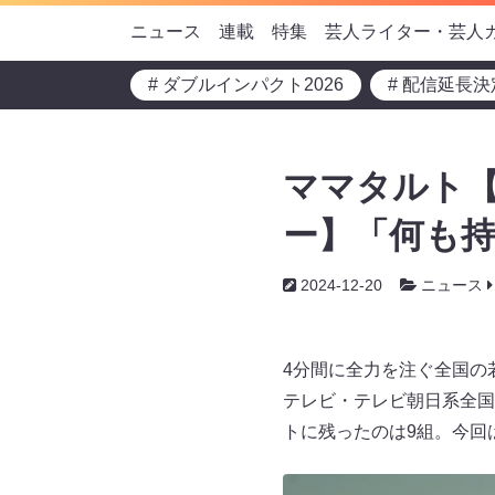
ニュース
連載
特集
芸人ライター・芸人
# ダブルインパクト2026
# 配信延長決
ママタルト【
ー】「何も
2024-12-20
ニュース
4分間に全力を注ぐ全国の若
テレビ・テレビ朝日系全国
トに残ったのは9組。今回