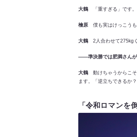
大鶴
「重すぎる」です。
檜原
僕も実はけっこうも
大鶴
2人合わせて275k
――準決勝では肥満さんが
大鶴
動けちゃうからこそ
ます。「逆立ちできるか？
「令和ロマンを