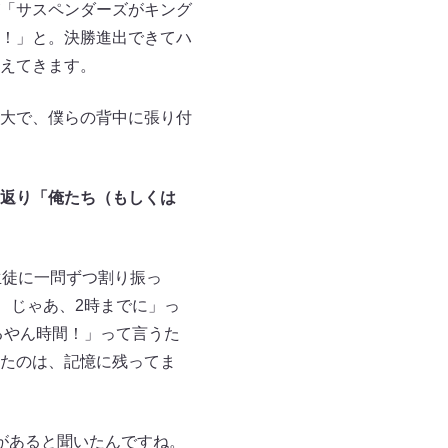
「サスペンダーズがキング
！」と。決勝進出できてハ
えてきます。
大で、僕らの背中に張り付
返り「俺たち（もしくは
生徒に一問ずつ割り振っ
、じゃあ、2時までに」っ
るやん時間！」って言うた
たのは、記憶に残ってま
があると聞いたんですね。