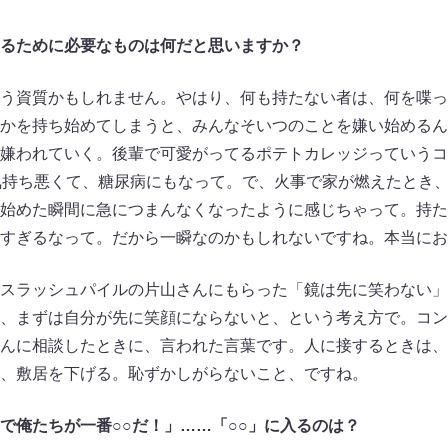
るために必要なものは何だと思いますか？
う資質かもしれません。やはり、何も持たない者は、何を喋っ
かを持ち始めてしまうと、みんなそいつのことを嫌い始めるん
嫌われていく。後輩で可愛がってるポテトカレッジっていうコ
気持ち悪くて、糖尿病にもなって。で、火事で家が燃えたとき
始めた瞬間に急につまんなくなったように感じちゃって。持た
すぎるなって。だから一瞬なのかもしれないですね。本当にお
スラッシュパイルの片山さんにもらった「鏡は先に笑わない」
、まずは自分が先に笑顔にならないと、という考え方で。コン
んに相談したときに、言われた言葉です。人に接するときは、
、敷居を下げる。恥ずかしがらないこと、ですね。
で俺たちが一番○○だ！」……「○○」に入るのは？