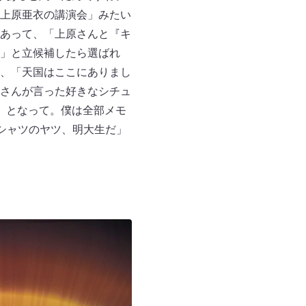
上原亜衣の講演会」みたい
あって、「上原さんと『キ
」と立候補したら選ばれ
、「天国はここにありまし
さんが言った好きなシチュ
」となって。僕は全部メモ
シャツのヤツ、明大生だ」