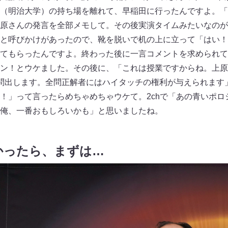
（明治大学）の持ち場を離れて、早稲田に行ったんですよ。「
原さんの発言を全部メモして。その後実演タイムみたいなのが
と呼びかけがあったので、靴を脱いで机の上に立って「はい！
てもらったんですよ。終わった後に一言コメントを求められて
ン！とウケました。その後に、「これは授業ですからね。上原
問出します。全問正解者にはハイタッチの権利が与えられます
！」って言ったらめちゃめちゃウケて。2chで「あの青いポロ
俺、一番おもしろいかも」と思いましたね。
かったら、まずは…