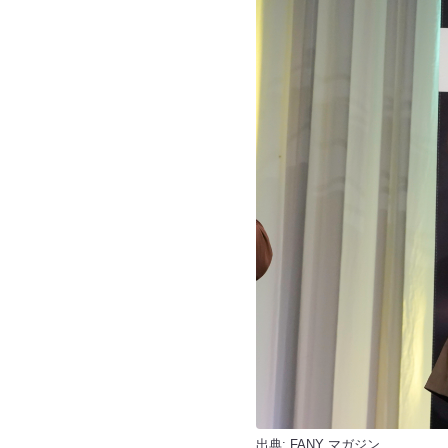
出典:
FANY マガジン