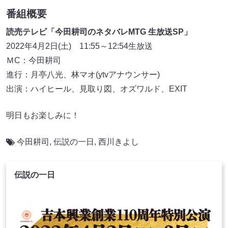
番組概要
読売テレビ「今田耕司のネタバレMTG 生放送SP」
2022年4月2日(土) 11:55～12:54生放送
ＭC：今田耕司
進行：月亭八光、林マオ(ytvアナウンサー)
出演：ハイヒール、見取り図、オズワルド、EXIT
明日もお楽しみに！
今田耕司
,
伝説の一日
,
西川きよし
伝説の一日