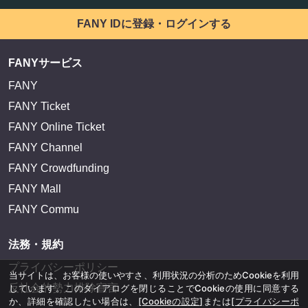
FANY IDに登録・ログインする
FANYサービス
FANY
FANY Ticket
FANY Online Ticket
FANY Channel
FANY Crowdfunding
FANY Mall
FANY Commu
法務・規約
プライバシーポリシー
当サイトは、お客様の使いやすさ、利用状況の分析のためCookieを利用
反社会的勢力排除宣言
しています。このダイアログを閉じることでCookieの使用に同意する
か、詳細を確認したい場合は、
[Cookieの設定]
または
[プライバシーポ