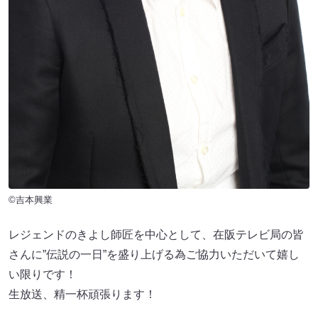
©吉本興業
レジェンドのきよし師匠を中心として、在阪テレビ局の皆
さんに”伝説の一日”を盛り上げる為ご協力いただいて嬉し
い限りです！
生放送、精一杯頑張ります！