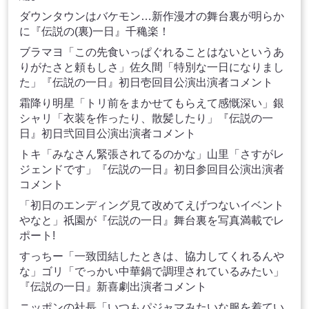
ダウンタウンはバケモン…新作漫才の舞台裏が明らか
に『伝説の(裏)一日』千穐楽！
ブラマヨ「この先食いっぱぐれることはないというあ
りがたさと頼もしさ」佐久間「特別な一日になりまし
た」『伝説の一日』初日壱回目公演出演者コメント
霜降り明星「トリ前をまかせてもらえて感慨深い」銀
シャリ「衣装を作ったり、散髪したり」『伝説の一
日』初日弐回目公演出演者コメント
トキ「みなさん緊張されてるのかな」山里「さすがレ
ジェンドです」『伝説の一日』初日参回目公演出演者
コメント
「初日のエンディング見て改めてえげつないイベント
やなと」祇園が『伝説の一日』舞台裏を写真満載でレ
ポート!
すっちー「一致団結したときは、協力してくれるんや
な」ゴリ「でっかい中華鍋で調理されているみたい」
『伝説の一日』新喜劇出演者コメント
ニッポンの社長「いつもパジャマみたいな服を着てい