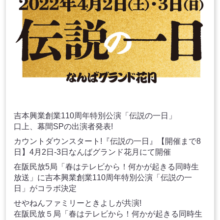
吉本興業創業110周年特別公演「伝説の一日」
口上、幕間SPの出演者発表!
カウントダウンスタート!『伝説の一日』【開催まで8
日】4月2日-3日なんばグランド花月にて開催
在阪民放5局「春はテレビから！何かが起きる同時生
放送」に吉本興業創業110周年特別公演「伝説の一
日」がコラボ決定
せやねんファミリーときよしが共演!
在阪民放５局「春はテレビから！何かが起きる同時生