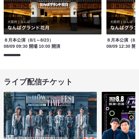
８月本公演（8/1～8/23）
８月本公演（8/1
08/09 09:30 開場 10:00 開演
08/09 12:30 開
ライブ配信チケット