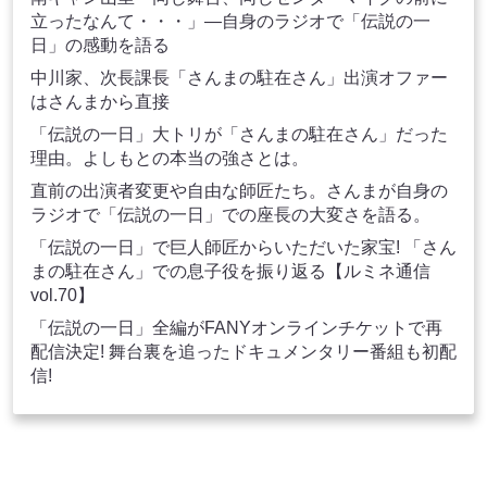
立ったなんて・・・」―自身のラジオで「伝説の一
日」の感動を語る
中川家、次長課長「さんまの駐在さん」出演オファー
はさんまから直接
「伝説の一日」大トリが「さんまの駐在さん」だった
理由。よしもとの本当の強さとは。
直前の出演者変更や自由な師匠たち。さんまが自身の
ラジオで「伝説の一日」での座長の大変さを語る。
「伝説の一日」で巨人師匠からいただいた家宝! 「さん
まの駐在さん」での息子役を振り返る【ルミネ通信
vol.70】
「伝説の一日」全編がFANYオンラインチケットで再
配信決定! 舞台裏を追ったドキュメンタリー番組も初配
信!