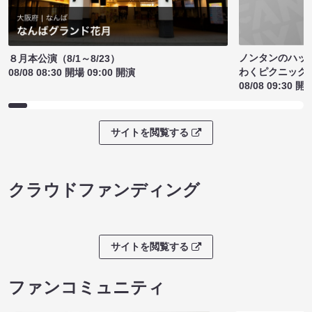
ノンタンのハッ
８月本公演（8/1～8/23）
わくピクニック
08/08 08:30 開場 09:00 開演
08/08 09:30 開
サイトを閲覧する
クラウドファンディング
サイトを閲覧する
ファンコミュニティ