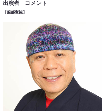
出演者 コメント
【
服部宝観】