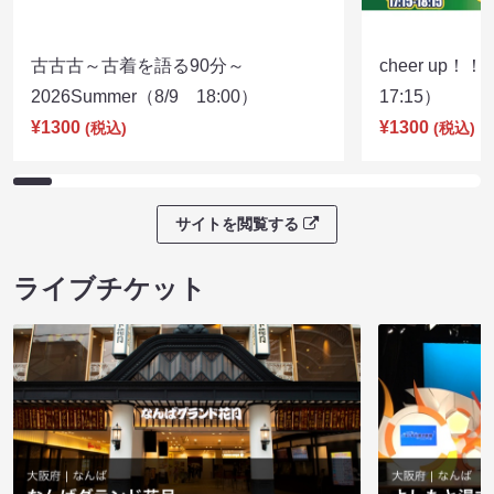
古古古～古着を語る90分～
cheer up！
2026Summer（8/9 18:00）
17:15）
¥1300
¥1300
(税込)
(税込)
サイトを閲覧する
ライブチケット