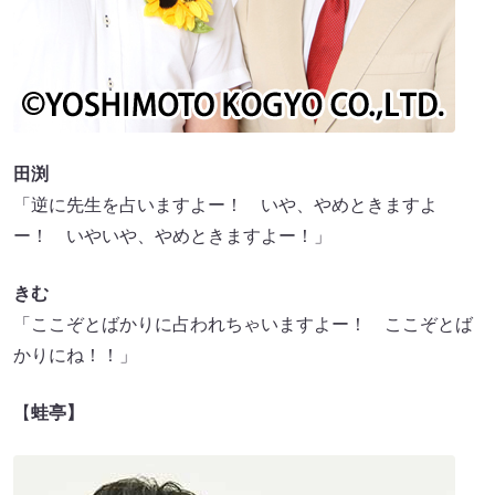
田渕
「逆に先生を占いますよー！ いや、やめときますよ
ー！ いやいや、やめときますよー！」
きむ
「ここぞとばかりに占われちゃいますよー！ ここぞとば
かりにね！！」
【
蛙亭】