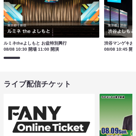
ルミネtheよしもと お盆特別興行
渋谷マンゲキお
08/08 10:30 開場 11:00 開演
08/08 10:45 開
ライブ配信チケット