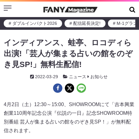
Menu
# ダブルインパクト2026
# 配信延長決定!
# M-1グラ
インディアンス、蛙亭、ロコディら
出演!「芸人が集まる占いの館をのぞ
き見SP!」無料生配信!
2022-03-29
ニュース
お知らせ
4月2日（土）12:30～15:00、SHOWROOMにて「吉本興業
創業110周年記念公演『伝説の一日』記念SHOWROOM特
別番組 芸人が集まる占いの館をのぞき見SP！」が無料配
信されます。