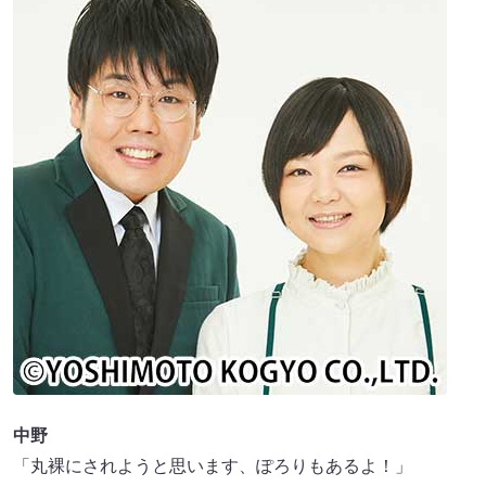
中野
「丸裸にされようと思います、ぽろりもあるよ！」