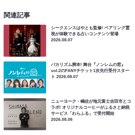
関連記事
シークエンスはやとも監修! ペアリング霊
視が体験できる占いコンテンツ登場
2026.08.07
バカリズム脚本! 舞台『ノンレムの窓』
vol.2のFANYチケット1次先行受付スター
ト
2026.08.07
ニューヨーク・嶋佐が地元富士吉田市とコ
ラボ! オリジナルコーヒーがふるさと納税
サービス「わらふる」で受付開始
2026.08.06