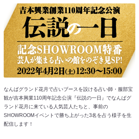
なんばグランド花月で占いブースを設ける占い師・服部宝
観が吉本興業110周年記念公演『伝説の一日』でなんばグ
ランド花月に来ている人気芸人たちと、事前の
SHOWROOMイベントで勝ち上がった3名を占う様子を生
配信します！