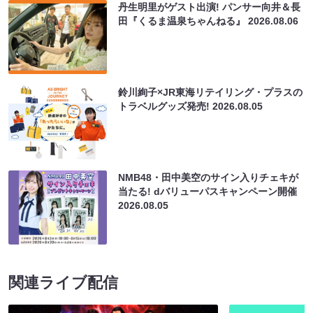
丹生明里がゲスト出演! パンサー向井＆長
田『くるま温泉ちゃんねる』
2026.08.06
鈴川絢子×JR東海リテイリング・プラスの
トラベルグッズ発売!
2026.08.05
NMB48・田中美空のサイン入りチェキが
当たる! dバリューパスキャンペーン開催
2026.08.05
関連ライブ配信