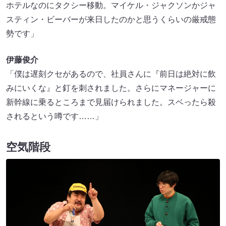
ホテルなのにタクシー移動。マイケル・ジャクソンかジャ
スティン・ビーバーが来日したのかと思うくらいの厳戒態
勢です」
伊藤俊介
「僕は遅刻クセがあるので、社員さんに『前日は絶対に飲
みにいくな』と釘を刺されました。さらにマネージャーに
新幹線に乗るところまで見届けられました。スベったら殺
されるという噂です……」
空気階段