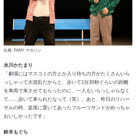
出典:
FANY マガジン
水川かたまり
「劇場にはマスコミの方とか入り待ちの方がたくさんいら
っしゃって大混乱だからと、歩いて1分30秒ぐらいの距離
を車両で来させてもらったのに、一人もいらっしゃらなく
て……歩いて来られたなって（笑）。あと、昨日のリハー
サルの時、楽屋に置いてあったフルーツサンドがめっちゃ
おいしかったです」
鈴木もぐら