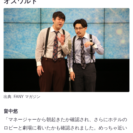
オズワルド
出典:
FANY マガジン
畠中悠
「マネージャーから朝起きたか確認され、さらにホテルの
ロビーと劇場に着いたかも確認されました。めっちゃ近い