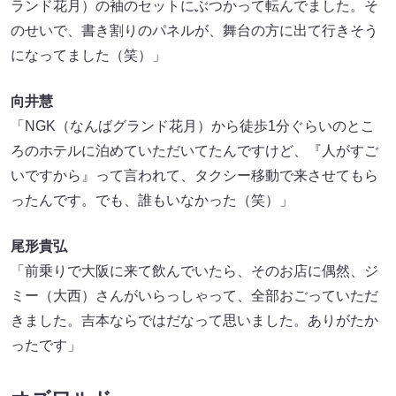
ランド花月）の袖のセットにぶつかって転んでました。そ
のせいで、書き割りのパネルが、舞台の方に出て行きそう
になってました（笑）」
向井慧
「NGK（なんばグランド花月）から徒歩1分ぐらいのとこ
ろのホテルに泊めていただいてたんですけど、『人がすご
いですから』って言われて、タクシー移動で来させてもら
ったんです。でも、誰もいなかった（笑）」
尾形貴弘
「前乗りで大阪に来て飲んでいたら、そのお店に偶然、ジ
ミー（大西）さんがいらっしゃって、全部おごっていただ
きました。吉本ならではだなって思いました。ありがたか
ったです」