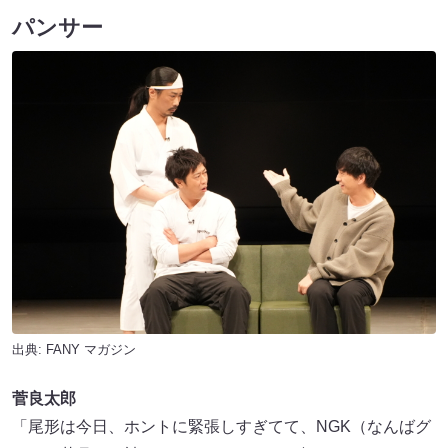
パンサー
出典:
FANY マガジン
菅良太郎
「尾形は今日、ホントに緊張しすぎてて、NGK（なんばグ