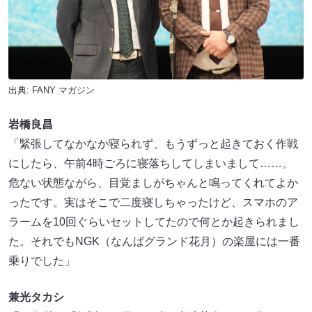
出典:
FANY マガジン
岩橋良昌
「緊張してなかなか寝られず、もうずっと起きておく作戦
にしたら、午前4時ごろに寝落ちしてしまいまして……。
危ない状態ながら、目覚ましがちゃんと鳴ってくれてよか
ったです。実はそこで二度寝しちゃったけど、スマホのア
ラームを10回ぐらいセットしてたので何とか起きられまし
た。それでもNGK（なんばグランド花月）の楽屋には一番
乗りでした」
兼光タカシ