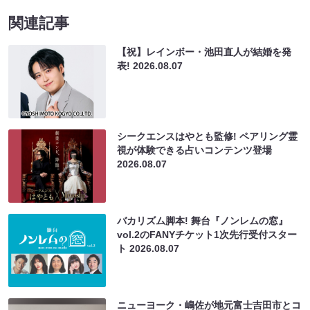
関連記事
【祝】レインボー・池田直人が結婚を発
表!
2026.08.07
シークエンスはやとも監修! ペアリング霊
視が体験できる占いコンテンツ登場
2026.08.07
バカリズム脚本! 舞台『ノンレムの窓』
vol.2のFANYチケット1次先行受付スター
ト
2026.08.07
ニューヨーク・嶋佐が地元富士吉田市とコ