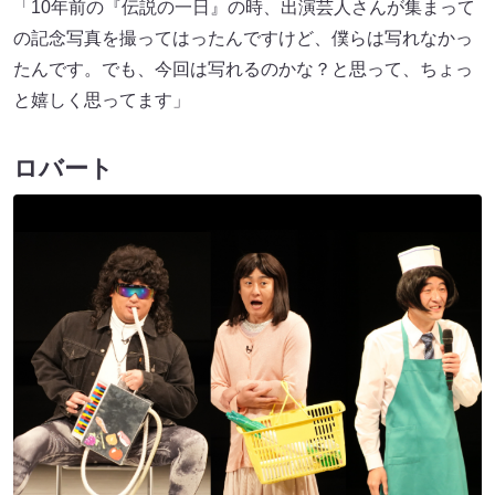
「10年前の『伝説の一日』の時、出演芸人さんが集まって
の記念写真を撮ってはったんですけど、僕らは写れなかっ
たんです。でも、今回は写れるのかな？と思って、ちょっ
と嬉しく思ってます」
ロバート