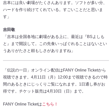
吉本には良い劇場がたくさんあります。ソフトが多い分、
ハードを作り続けてくれている。すごいことだと思いま
す」
吉田敬
「吉本は全国各地に劇場がある上に、最近は『BSよしも
と』まで開設して。この先食いっぱぐれることはないとい
うありがたさと頼もしさがありますね」
「伝説の一日」オンライン配信はFANY Online Ticketから
視聴できます。4月11日（月）12:00まで視聴できるので時
間のあるときにじっくりご覧になれます。1日通し券がお
得です。チケット販売は4月10日（日）まで。
FANY Online Ticketは
こちら！