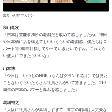
出典:
FANY マガジン
秋山竜次
「吉本は芸能事務所の老舗だと改めて感じましたね。神田
や日本橋に店を構えてもいいくらいの老舗感。僕たちはロ
バート150周年目指してやっていきたいですね。これくら
い盛大にできたらいいな」
山本博
「今日は、いつものNGK（なんばグランド花月）では見た
ことないくらいたくさん社員さんがいて驚きました。110
周年の吉本のパワーと厚みを感じました」
馬場裕之
「大阪に社員さんが集結しすぎて、東京の劇場は大丈夫な