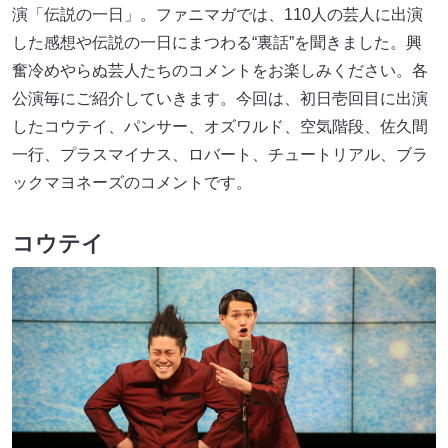
演「伝説の一日」。ファニマガでは、110人の芸人に出演
した感想や伝説の一日にまつわる“裏話”を聞きました。興
奮冷めやらぬ芸人たちのコメントをお楽しみください。各
公演毎にご紹介していきます。今回は、初日壱回目に出演
したコウテイ、パンサー、オズワルド、空気階段、佐久間
一行、プラスマイナス、ロバート、チュートリアル、ブラ
ックマヨネーズのコメントです。
コウテイ