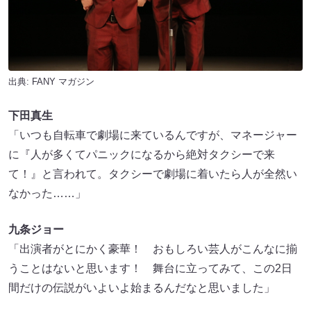
出典:
FANY マガジン
下田真生
「いつも自転車で劇場に来ているんですが、マネージャー
に『人が多くてパニックになるから絶対タクシーで来
て！』と言われて。タクシーで劇場に着いたら人が全然い
なかった……」
九条ジョー
「出演者がとにかく豪華！ おもしろい芸人がこんなに揃
うことはないと思います！ 舞台に立ってみて、この2日
間だけの伝説がいよいよ始まるんだなと思いました」