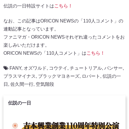
伝説の一日特設サイトは
こちら！
なお、この記事はORICON NEWSの「110人コメント」の
連動記事となっています。
ファニマガ・ORICON NEWSそれぞれ違ったコメントをお
楽しみいただけます。
ORICON NEWSの「110人コメント」は
こちら！
FANY
,
オズワルド
,
コウテイ
,
チュートリアル
,
パンサー
,
プラスマイナス
,
ブラックマヨネーズ
,
ロバート
,
伝説の一
日
,
佐久間一行
,
空気階段
伝説の一日