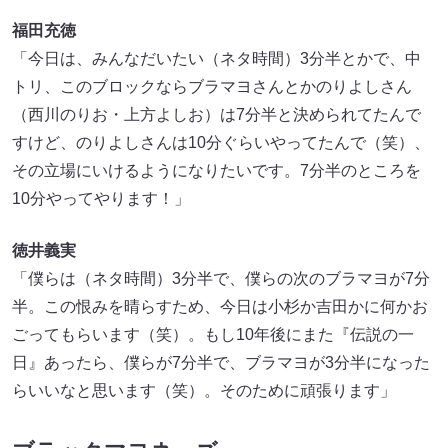
福田充徳
「今日は、みんなだいたい（ネタ時間）3分半とかで、中
トリ、このブロックならブラマヨさんとかのりよしさん
（西川のりお・上方よしお）は7分半と決められてたんで
すけど、のりよしさんは10分ぐらいやってたんで（笑）、
その立場にいけるようになりたいです。7分半のところを
10分やってやります！」
徳井義実
「僕らは（ネタ時間）3分半で、僕らの次のブラマヨが7分
半。この恨みを晴らすため、今日は小杉か吉田かに何かお
ごってもらいます（笑）。もし10年後にまた『伝説の一
日』あったら、僕らが7分半で、ブラマヨが3分半になった
らいいなと思います（笑）。そのために頑張ります」