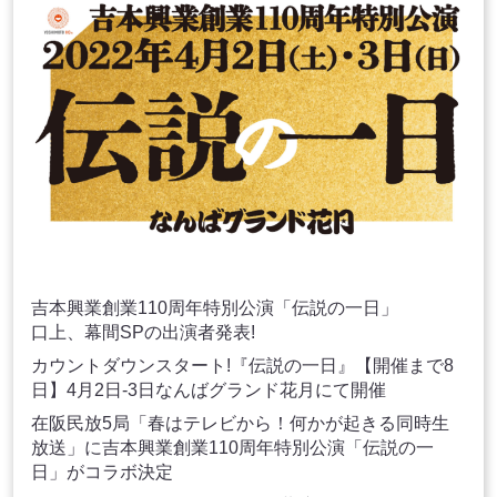
吉本興業創業110周年特別公演「伝説の一日」
口上、幕間SPの出演者発表!
カウントダウンスタート!『伝説の一日』【開催まで8
日】4月2日-3日なんばグランド花月にて開催
在阪民放5局「春はテレビから！何かが起きる同時生
放送」に吉本興業創業110周年特別公演「伝説の一
日」がコラボ決定