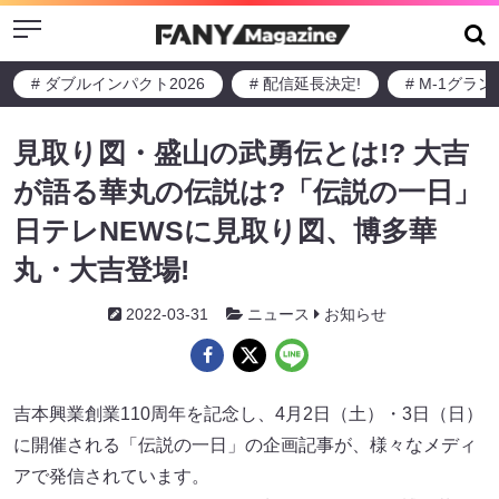
Menu
# ダブルインパクト2026
# 配信延長決定!
# M-1グラ
見取り図・盛山の武勇伝とは!? 大吉
が語る華丸の伝説は?「伝説の一日」
日テレNEWSに見取り図、博多華
丸・大吉登場!
2022-03-31
ニュース
お知らせ
吉本興業創業110周年を記念し、4月2日（土）・3日（日）
に開催される「伝説の一日」の企画記事が、様々なメディ
アで発信されています。