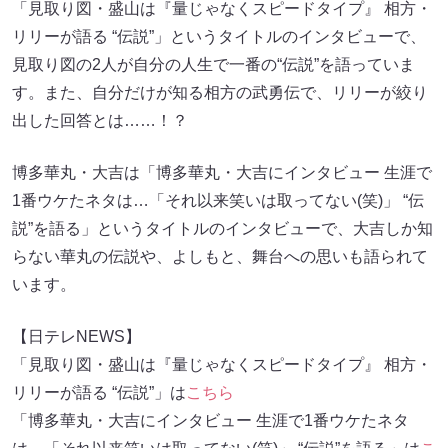
「見取り図・盛山は『量じゃなくスピードタイプ』 相方・
リリーが語る “伝説”」というタイトルのインタビューで、
見取り図の2人が自分の人生で一番の“伝説”を語っていま
す。また、自分だけが知る相方の武勇伝で、リリーが絞り
出した回答とは……！？
博多華丸・大吉は「博多華丸・大吉にインタビュー 生涯で
1番ウケたネタは…「それ以来笑いは取ってない(笑)」 “伝
説”を語る」というタイトルのインタビューで、大吉しか知
らない華丸の伝説や、よしもと、舞台への思いも語られて
います。
【日テレNEWS】
「見取り図・盛山は『量じゃなくスピードタイプ』 相方・
リリーが語る “伝説”」は
こちら
「博多華丸・大吉にインタビュー 生涯で1番ウケたネタ