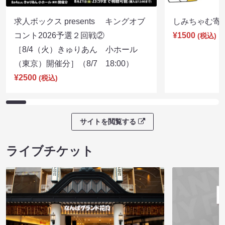
求人ボックス presents キングオブ
しみちゃむ寄席（
コント2026予選２回戦②
¥1500
(税込)
［8/4（火）きゅりあん 小ホール
（東京）開催分］（8/7 18:00）
¥2500
(税込)
サイトを閲覧する
ライブチケット