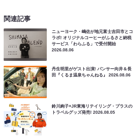
関連記事
ニューヨーク・嶋佐が地元富士吉田市とコ
ラボ! オリジナルコーヒーがふるさと納税
サービス「わらふる」で受付開始
2026.08.06
丹生明里がゲスト出演! パンサー向井＆長
田『くるま温泉ちゃんねる』
2026.08.06
鈴川絢子×JR東海リテイリング・プラスの
トラベルグッズ発売!
2026.08.05