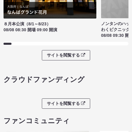
ノンタンのハッ
８月本公演（8/1～8/23）
わくピクニック
08/08 08:30 開場 09:00 開演
08/08 09:30 開
サイトを閲覧する
クラウドファンディング
サイトを閲覧する
ファンコミュニティ