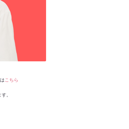
は
こちら
ます。