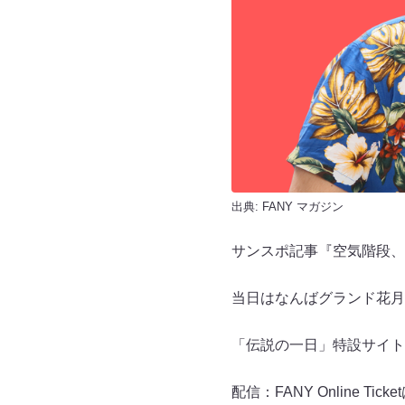
出典:
FANY マガジン
サンスポ記事『空気階段、
当日はなんばグランド花月
「伝説の一日」特設サイト
配信：FANY Online Ticke