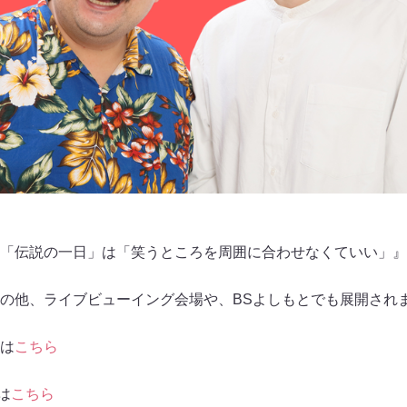
「伝説の一日」は「笑うところを周囲に合わせなくていい」』
の他、ライブビューイング会場や、BSよしもとでも展開され
は
こちら
tは
こちら