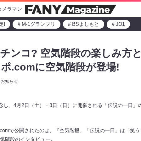
カメラマン
定!
# M-1グランプリ
# BSよしもと
# JO1
パチンコ? 空気階段の楽しみ方
ポ.comに空気階段が登場!
お知らせ
記念し、4月2日（土）・3日（日）に開催される「伝説の一日」
ポ.comで公開されたのは、『空気階段、「伝説の一日」は「笑
気階段のインタビュー。