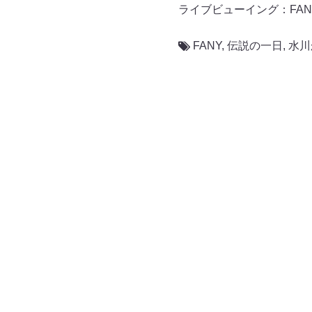
ライブビューイング：FANY 
FANY
,
伝説の一日
,
水川