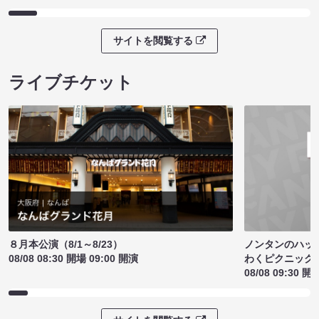
サイトを閲覧する
ライブチケット
ノンタンのハッ
８月本公演（8/1～8/23）
わくピクニック
08/08 08:30 開場 09:00 開演
08/08 09:30 開