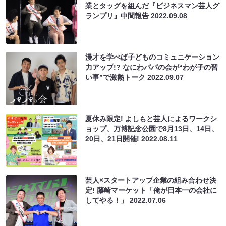
業とタッグを組んだ『ビジネスマン芸人グ
ランプリ』中間報告
2022.09.08
漫才を学べば子どものコミュニケーション
力アップ!? なにわパパの会が“わが子の習
い事”で激熱トーク
2022.09.07
夏休み限定! よしもと芸人によるワークシ
ョップ、万博記念公園で8月13日、14日、
20日、21日開催!
2022.08.11
芸人×スタートアップ企業の組み合わせ決
定! 藤崎マーケット「俺が日本一の会社に
してやる！」
2022.07.06