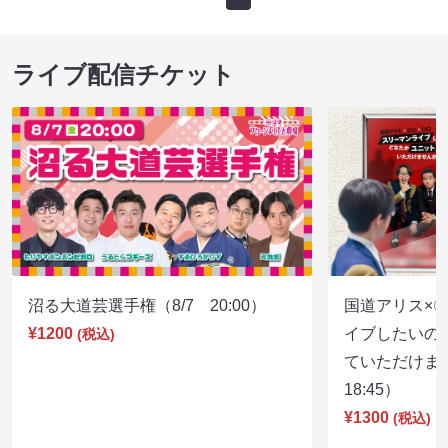
ライブ配信チケット
沼る大道芸選手権（8/7 20:00）
国道アリス×
¥1200
イブしたいの
(税込)
ていただけま
18:45）
¥1300
(税込)