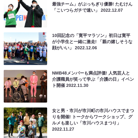
最強チーム」がぶっちぎり優勝! たむけん
「こいつらガチで速い」
2022.12.07
10回記念の「寛平マラソン」初日は寛平
が小学生と一緒に激走! 「親の嬉しそうな
顔がいい」
2022.12.06
NMB48メンバーも満点評価! 人気芸人と
介護職員が笑って学ぶ「介護の日」イベン
ト開催
2022.11.30
女と男・市川が市川町の市川ハウスでまつ
りを開催! トークからワークショップ、グ
ルメも楽しい「市川ハウスまつり」
2022.11.27