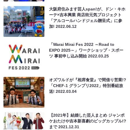
大阪府住みます芸人span!が、ドン・キホ
ーテ×吉本興業 商店街元気プロジェクト
「アルコールハンドジェル贈呈式」に参
加!
2022.06.12
「Warai Mirai Fes 2022 ～Road to
EXPO 2025～」ワークショップ・スポー
ツ 事前申し込み開始
2022.03.25
オズワルドが『相席食堂』で間借り営業!?
「CHEF-1 グランプリ2022」特別番組放
送!
2022.03.04
【2021年】結婚した芸人まとめ ジャンポ
ケおたけや吉本新喜劇のビッグカップル!?
まで
2021.12.31