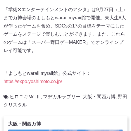
「学術✕エンターテインメントのアシタ」は9月27日（土）
まで万博会場のよしもとwaraii myraii館で開催。東大生8人
が作ったゲームを含め、SDGsの17の目標をテーマにした
ゲームをステージで楽しむことができます。また、これら
のゲームは「スーパー野田ゲーMAKER」でオンラインプ
レイ可能です。
「よしもとwaraii myraii館」公式サイト：
https://expo.yoshimoto.co.jp/
ヒロユキMc-Ⅱ
,
マヂカルラブリー
,
大阪・関西万博
,
野田
クリスタル
大阪・関西万博