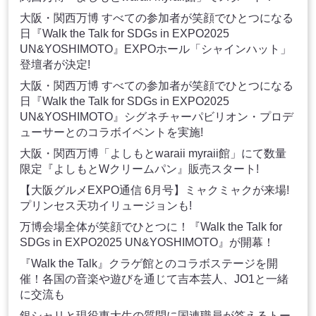
大阪・関西万博 すべての参加者が笑顔でひとつになる
日『Walk the Talk for SDGs in EXPO2025
UN&YOSHIMOTO』EXPOホール「シャインハット」
登壇者が決定!
大阪・関西万博 すべての参加者が笑顔でひとつになる
日『Walk the Talk for SDGs in EXPO2025
UN&YOSHIMOTO』シグネチャーパビリオン・プロデ
ューサーとのコラボイベントを実施!
大阪・関西万博「よしもとwaraii myraii館」にて数量
限定『よしもとWクリームパン』販売スタート!
【大阪グルメEXPO通信 6月号】ミャクミャクが来場!
プリンセス天功イリュージョンも!
万博会場全体が笑顔でひとつに！『Walk the Talk for
SDGs in EXPO2025 UN&YOSHIMOTO』が開幕！
『Walk the Talk』クラゲ館とのコラボステージを開
催！各国の音楽や遊びを通じて吉本芸人、JO1と一緒
に交流も
銀シャリと現役東大生の質問に国連職員が答えるトー