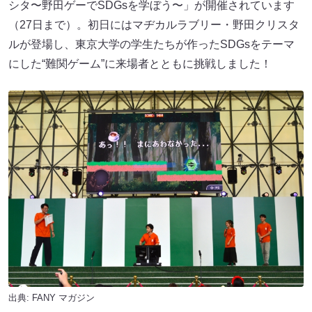
シタ〜野田ゲーでSDGsを学ぼう〜」が開催されています
（27日まで）。初日にはマヂカルラブリー・野田クリスタ
ルが登場し、東京大学の学生たちが作ったSDGsをテーマ
にした“難関ゲーム”に来場者とともに挑戦しました！
出典:
FANY マガジン