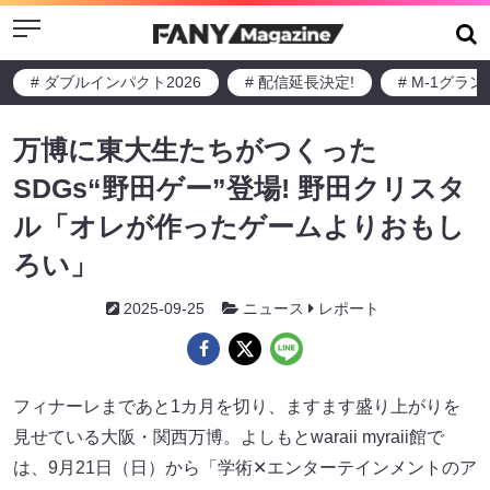
Menu
# ダブルインパクト2026
# 配信延長決定!
# M-1グラ
万博に東大生たちがつくった
SDGs“野田ゲー”登場! 野田クリスタ
ル「オレが作ったゲームよりおもし
ろい」
2025-09-25
ニュース
レポート
フィナーレまであと1カ月を切り、ますます盛り上がりを
見せている大阪・関西万博。よしもとwaraii myraii館で
は、9月21日（日）から「学術✕エンターテインメントのア