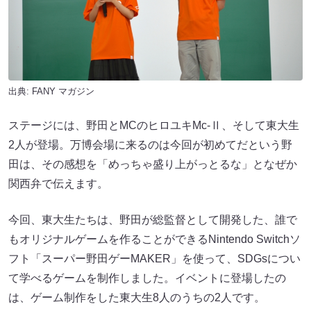
出典:
FANY マガジン
ステージには、野田とMCのヒロユキMc-Ⅱ、そして東大生
2人が登場。万博会場に来るのは今回が初めてだという野
田は、その感想を「めっちゃ盛り上がっとるな」となぜか
関西弁で伝えます。
今回、東大生たちは、野田が総監督として開発した、誰で
もオリジナルゲームを作ることができるNintendo Switchソ
フト「スーパー野田ゲーMAKER」を使って、SDGsについ
て学べるゲームを制作しました。イベントに登場したの
は、ゲーム制作をした東大生8人のうちの2人です。