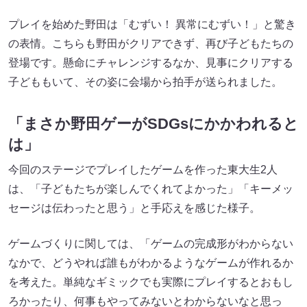
プレイを始めた野田は「むずい！ 異常にむずい！」と驚き
の表情。こちらも野田がクリアできず、再び子どもたちの
登場です。懸命にチャレンジするなか、見事にクリアする
子どももいて、その姿に会場から拍手が送られました。
「まさか野田ゲーがSDGsにかかわれると
は」
今回のステージでプレイしたゲームを作った東大生2人
は、「子どもたちが楽しんでくれてよかった」「キーメッ
セージは伝わったと思う」と手応えを感じた様子。
ゲームづくりに関しては、「ゲームの完成形がわからない
なかで、どうやれば誰もがわかるようなゲームが作れるか
を考えた。単純なギミックでも実際にプレイするとおもし
ろかったり、何事もやってみないとわからないなと思っ