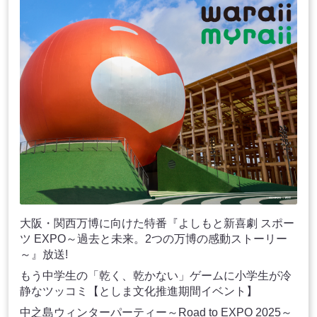
大阪・関西万博に向けた特番『よしもと新喜劇 スポー
ツ EXPO～過去と未来。2つの万博の感動ストーリー
～』放送!
もう中学生の「乾く、乾かない」ゲームに小学生が冷
静なツッコミ【としま文化推進期間イベント】
中之島ウィンターパーティー～Road to EXPO 2025～