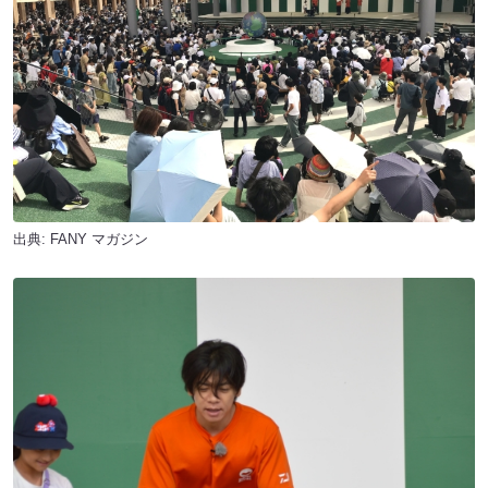
出典:
FANY マガジン