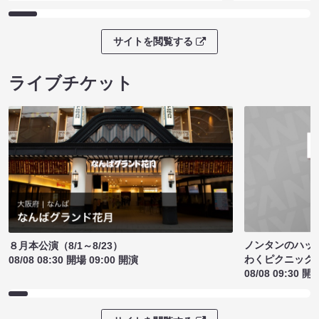
サイトを閲覧する
ライブチケット
ノンタンのハッ
８月本公演（8/1～8/23）
わくピクニック
08/08 08:30 開場 09:00 開演
08/08 09:30 開