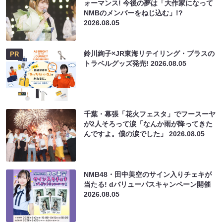
ォーマンス! 今後の夢は「大作家になって
NMBのメンバーをねじ込む」!?
2026.08.05
鈴川絢子×JR東海リテイリング・プラスの
PR
トラベルグッズ発売!
2026.08.05
千葉・幕張「花火フェスタ」でフースーヤ
が2人そろって涙「なんか雨が降ってきた
んですよ。僕の涙でした」
2026.08.05
NMB48・田中美空のサイン入りチェキが
当たる! dバリューパスキャンペーン開催
2026.08.05