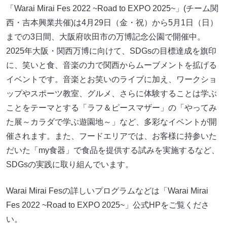
「Warai Mirai Fes 2022 ~Road to EXPO 2025~」(チーム関
西・吉本興業共催)は4月29日（金・祝）から5月1日（日）
までの3日間、大阪府吹田市の万博記念公園で開催中。
2025年大阪・関西万博に向けて、SDGsの目標達成を旗印
に、笑いと食、音楽の力で関西からムーブメントを拡げる
イベントです。音楽とお笑いのライブに加え、ワークショ
ップやスポーツ教室、グルメ、さらに体験することは学ぶ
ことをテーマとする「ラフ＆ピースマザー」の「やってみ
た展～カラダで学ぶ遊園地～」など、多彩なイベントが開
催されます。また、フードエリアでは、お客様に持参いた
だいた「my食器」で食品を提供する試みを実施するなど、
SDGsの実践に取り組んでいます。
Warai Mirai Fesの詳しいプログラムなどは「Warai Mirai
Fes 2022 ~Road to EXPO 2025~」公式HPをご覧くださ
い。