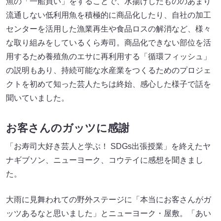
魚の「一船買い」をすることで、水揚げしたもののあまり
流通しない低利用魚を積極的に商品化したり、自社の加工
センターを活用した漁業再生や食品ロスの解消など、様々
な取り組みをしているくら寿司。商品化できない部位を活
用するため養殖魚のエサに再利用する「循環フィッシュ」
の説明もあり、持続可能な水産業をつくるためのプロジェ
クトを初めて知った芸人たちは終始、感心した様子で話を
聞いていました。
お客さんのガッツに感謝
「お寿司大好き芸人と学ぶ！ SDGs出張授業」を終えたヤ
ナギブソン、ニューヨーク、コウテイに感想を聞きまし
た。
大雨に見舞われての野外ステージに「本当にお客さんがガ
ッツあるなと思いました」とニューヨーク・屋敷。「あい