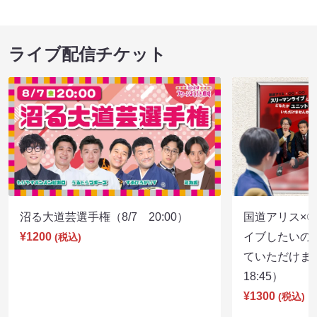
ライブ配信チケット
沼る大道芸選手権（8/7 20:00）
国道アリス×
¥1200
イブしたいの
(税込)
ていただけま
18:45）
¥1300
(税込)