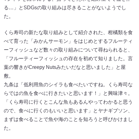
る…」とSDGsの取り組みは尽きることがないようでし
た。
くら寿司の新たな取り組みとして紹介された、柑橘類を食
べて育った「みかんサーモン」をはじめとするフルーティ
ーフィッシュなど数々の取り組みについて尋ねられると、
「フルーティーフィッシュの存在を初めて知りました。言
葉の響きがCreepy Nutsみたいだなと思いました」と屋
敷。
九条は「低利用魚のシイラも食べたいですね。くら寿司な
らではの魚を食べに行きたいと思います！」と興味津々。
「くら寿司に行くとこんな魚もあるんやってわかると思う
ので、食べに行くのもいいと思います」とヤナギブソン、
まずは食べることで魚や海のことを知ろうと呼びかけまし
た。