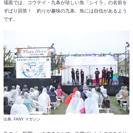
場面では、コウテイ・九条が珍しい魚「シイラ」の名前を
ずばり回答！ 釣りが趣味の九条、魚には自信があるよう
です。
出典:
FANY マガジン