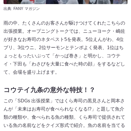
出典:
FANY マガジン
雨の中、たくさんのお客さんが駆けつけてくれたこちらの
出張授業。オープニングトークでは、ニューヨーク・嶋佐
が好きなお寿司のネタベスト5を発表。5位えんがわ、4位
ブリ、3位ウニ、2位サーモンとテンポよく発表、1位はち
ょっともったいぶって「かっぱ巻き」と明かし、コウテ
イ・下田も「わさびを大量に食べた時の顔」をするなどし
て、会場を盛り上げます。
コウテイ九条の意外な特技！？
この「SDGs 出張授業」ではくら寿司の黒見さんと岡本さ
んが「未来はお寿司が食べられなくなる!?」と題して魚介
類の種類や、食べられる魚の種類、くら寿司で提供されて
いる魚の名前などをクイズ形式で紹介。魚の名前を当てる