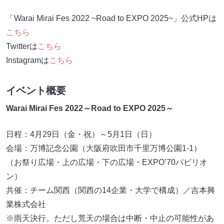
「Warai Mirai Fes 2022 ~Road to EXPO 2025~」公式HPは
こちら
Twitterは
こちら
Instagramは
こちら
イベント概要
Warai Mirai Fes 2022～Road to EXPO 2025～
日程：4月29日（金・祝）～5月1日（日）
会場：万博記念公園（大阪府吹田市千里万博公園1-1）
（お祭り広場・上の広場・下の広場・EXPO’70パビリオ
ン）
共催：チーム関西（関西の14企業・大学で構成）／吉本興
業株式会社
※雨天決行。ただし荒天の場合は中断・中止の可能性があ