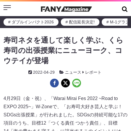
Menu
# ダブルインパクト2026
# 配信延長決定!
# M-1グラ
寿司ネタを通して楽しく学ぶ、くら
寿司の出張授業にニューヨーク、コ
ウテイが登場
2022-04-29
ニュース
レポート
4月29日（金・祝）、「Warai Mirai Fes 2022 ~Road to
EXPO 2025~」W-Zoneで、「お寿司大好き芸人と学ぶ！
SDGs出張授業」が行われました。SDGsの持続可能な17の
項目のうち、目標12「つくる責任 つかう責任」、目標