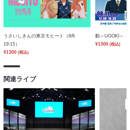
うさいしきんの東京モヒート（8/6
動～UGOKI～（8/
19:15）
¥1300
(税込)
¥1300
(税込)
関連ライブ