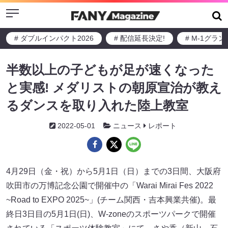
Menu
# ダブルインパクト2026
# 配信延長決定!
# M-1グラ
半数以上の子どもが足が速くなった
と実感! メダリストの朝原宣治が教え
るダンスを取り入れた陸上教室
2022-05-01
ニュース
レポート
4月29日（金・祝）から5月1日（日）までの3日間、大阪府
吹田市の万博記念公園で開催中の「Warai Mirai Fes 2022
~Road to EXPO 2025~」(チーム関西・吉本興業共催)。最
終日3日目の5月1日(日)、W-zoneのスポーツパークで開催