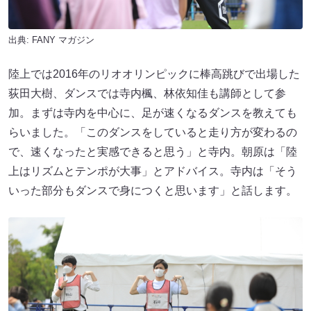
出典:
FANY マガジン
陸上では2016年のリオオリンピックに棒高跳びで出場した
荻田大樹、ダンスでは寺内楓、林依知佳も講師として参
加。まずは寺内を中心に、足が速くなるダンスを教えても
らいました。「このダンスをしていると走り方が変わるの
で、速くなったと実感できると思う」と寺内。朝原は「陸
上はリズムとテンポが大事」とアドバイス。寺内は「そう
いった部分もダンスで身につくと思います」と話します。