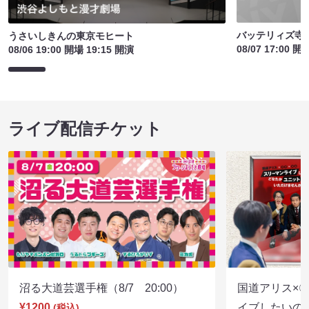
バッテリィズ寺
うさいしきんの東京モヒート
08/07 17:00 開
08/06 19:00 開場 19:15 開演
ライブ配信チケット
沼る大道芸選手権（8/7 20:00）
国道アリス×
¥1200
イブしたいの
(税込)