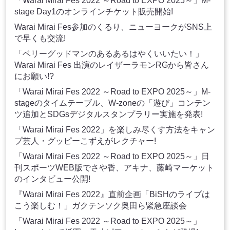
「Warai Mirai Fes 2022 ～Road to EXPO 2025～」M-
stage Day1のオンラインチケット販売開始!
Warai Mirai Fes参加のくるり、ニューヨークがSNS上
で早くも交流!
「ベリーグッドマンのあるあるはやくいいたい！」
Warai Mirai Fes 出演のレイザーラモンRGから皆さん
にお願い!?
「Warai Mirai Fes 2022 ～Road to EXPO 2025～」M-
stageのタイムテーブル、W-zoneの「遊び」コンテン
ツ追加とSDGsデジタルスタンプラリー実施を発表!
「Warai Mirai Fes 2022」を楽しみ尽くす方法をキャン
プ芸人・グッピーこずえがレクチャー!
「Warai Mirai Fes 2022 ～Road to EXPO 2025～」日
刊スポーツWEB版でさや香、アキナ、藤崎マーケット
のインタビュー公開!
『Warai Mirai Fes 2022』直前企画「BiSHのライブは
こう楽しむ！」ガクテンソク奥田ら緊急座談会
「Warai Mirai Fes 2022 ～Road to EXPO 2025～」