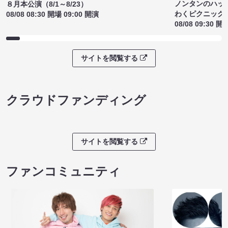
ノンタンのハッ
８月本公演（8/1～8/23）
わくピクニック
08/08 08:30 開場 09:00 開演
08/08 09:30 開
サイトを閲覧する
クラウドファンディング
サイトを閲覧する
ファンコミュニティ