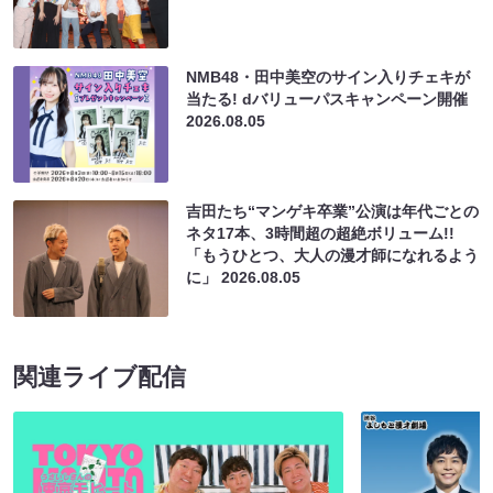
NMB48・田中美空のサイン入りチェキが
当たる! dバリューパスキャンペーン開催
2026.08.05
吉田たち“マンゲキ卒業”公演は年代ごとの
ネタ17本、3時間超の超絶ボリューム!!
「もうひとつ、大人の漫才師になれるよう
に」
2026.08.05
関連ライブ配信