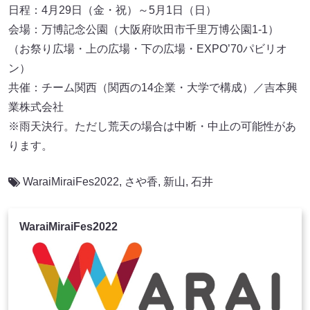
日程：4月29日（金・祝）～5月1日（日）
会場：万博記念公園（大阪府吹田市千里万博公園1-1）
（お祭り広場・上の広場・下の広場・EXPO’70パビリオ
ン）
共催：チーム関西（関西の14企業・大学で構成）／吉本興
業株式会社
※雨天決行。ただし荒天の場合は中断・中止の可能性があ
ります。
WaraiMiraiFes2022
,
さや香
,
新山
,
石井
WaraiMiraiFes2022