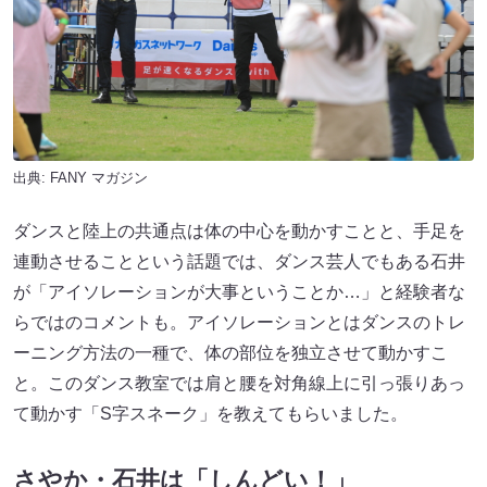
出典:
FANY マガジン
ダンスと陸上の共通点は体の中心を動かすことと、手足を
連動させることという話題では、ダンス芸人でもある石井
が「アイソレーションが大事ということか…」と経験者な
らではのコメントも。アイソレーションとはダンスのトレ
ーニング方法の一種で、体の部位を独立させて動かすこ
と。このダンス教室では肩と腰を対角線上に引っ張りあっ
て動かす「S字スネーク」を教えてもらいました。
さやか・石井は「しんどい！」