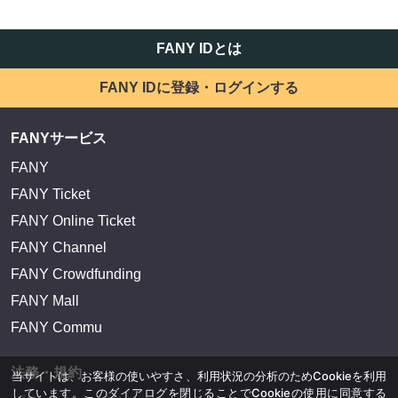
FANY IDとは
FANY IDに登録・ログインする
FANYサービス
FANY
FANY Ticket
FANY Online Ticket
FANY Channel
FANY Crowdfunding
FANY Mall
FANY Commu
法務・規約
当サイトは、お客様の使いやすさ、利用状況の分析のためCookieを利用
しています。このダイアログを閉じることでCookieの使用に同意する