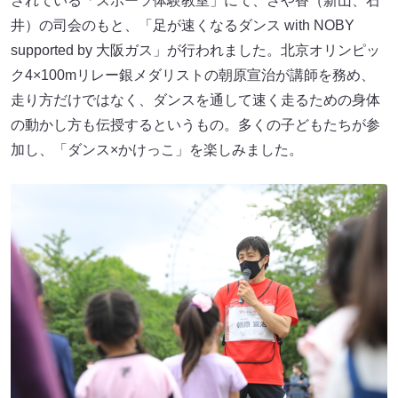
されている「スポーツ体験教室」にて、さや香（新山、石
井）の司会のもと、「足が速くなるダンス with NOBY
supported by 大阪ガス」が行われました。北京オリンピッ
ク4×100mリレー銀メダリストの朝原宣治が講師を務め、
走り方だけではなく、ダンスを通して速く走るための身体
の動かし方も伝授するというもの。多くの子どもたちが参
加し、「ダンス×かけっこ」を楽しみました。