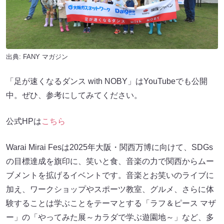
出典:
FANY マガジン
「足が速くなるダンス with NOBY」はYouTubeでも公開
中。ぜひ、参考にしてみてください。
公式HPは
こちら
Warai Mirai Fesは2025年大阪・関西万博に向けて、SDGs
の目標達成を旗印に、笑いと食、音楽の力で関西からムー
ブメントを拡げるイベントです。音楽とお笑いのライブに
加え、ワークショップやスポーツ教室、グルメ、さらに体
験することは学ぶことをテーマとする「ラフ＆ピース マザ
ー」の「やってみた展～カラダで学ぶ遊園地～」など、多