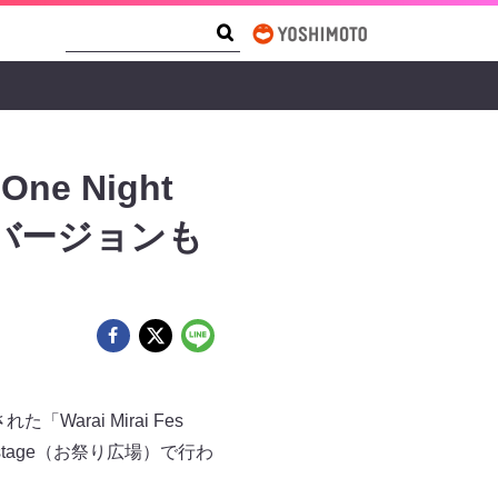
Search Form
Search
ne Night
りバージョンも
rai Mirai Fes
-stage（お祭り広場）で行わ