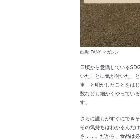
出典:
FANY マガジン
日頃から意識しているSD
いたことに気が付いた」と
車」と明かしたことをはじ
数なども細かくやっている
す。
さらに誰もがすぐにできそ
その気持ちはわかるんだけ
さ……。だから、食品は必