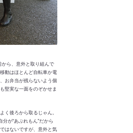
前から、意外と取り組んで
移動はほとんど自転車か電
、お弁当が残らないよう個
も堅実な一面をのぞかせま
よく後ろから取るじゃん。
分が“あぶれもん”だから
ではないですが、意外と気