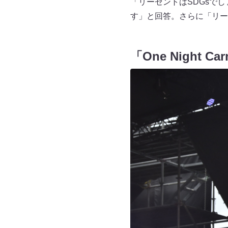
「リーゼントはSDGsで
す」と回答。さらに「リー
「One Night 