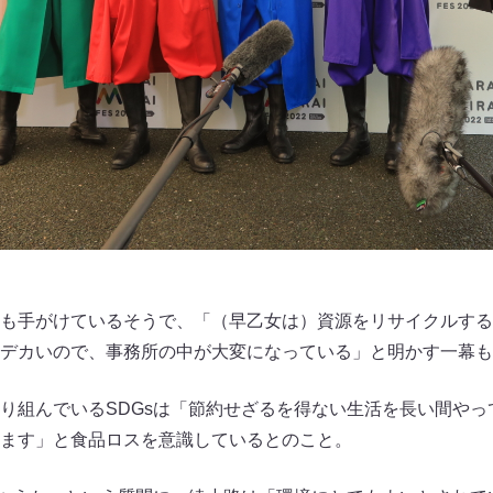
も手がけているそうで、「（早乙女は）資源をリサイクルする
デカいので、事務所の中が大変になっている」と明かす一幕も
り組んでいるSDGsは「節約せざるを得ない生活を長い間やっ
ます」と食品ロスを意識しているとのこと。