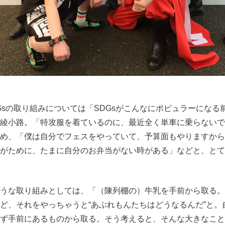
Gsの取り組みについては「SDGsがこんなにポピュラーになる
綾小路。「特攻服を着ているのに、最近全く単車に乗らないで
め、「僕は自分でフェスをやっていて、予算面もやりますから
がために、たまに自分のお弁当がない時がある」などと、とて
うな取り組みとしては、「（陳列棚の）牛乳を手前から取る。
ど、それをやっちゃうと“あぶれもんたちはどうなるんだ”と。自
ず手前にあるものから取る。そう考えると、そんな大きなこと