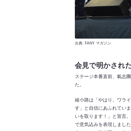
出典:
FANY マガジン
会見で明かされ
ステージ本番直前、氣志團
た。
綾小路は「やはり、ワライ
す」と自信にあふれていま
いを取ります！」と宣言。
で意気込みを表現しました