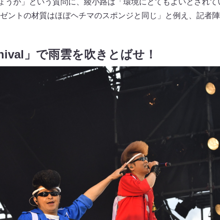
しょうか」という質問に、綾小路は「環境にとてもよいとされて
ゼントの材質はほぼヘチマのスポンジと同じ」と例え、記者陣
Carnival」で雨雲を吹きとばせ！