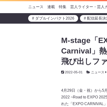
ニュース
連載
特集
芸人ライター・芸人
# ダブルインパクト2026
# 配信延長決
M-stage「
Carniva
飛び出しフ
2022-05-01
ニュース
4月29日（金・祝）から5月
2022 ~Road to E
れた「EXPO CARNIV