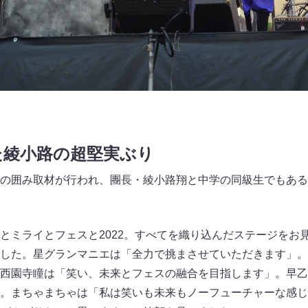
た綾小路の超堅実ぶり
の囲み取材が行われ、團長・綾小路翔と中学の同級生でもある
とミライとフェスと2022。すべてを織り込んだステージをお
した。星グランマニエは「全力で挑まさせていただきます」。
西園寺瞳は「笑い、未来とフェスの融合を目指します」。早乙
。まちゃまちゃは「私は笑いも未来もノーフューチャーな感じ