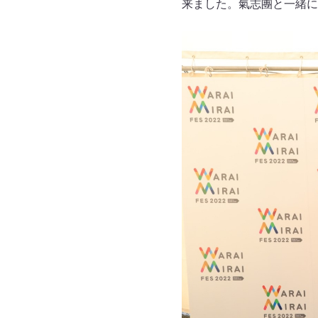
来ました。氣志團と一緒に