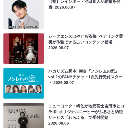
【祝】レインボー・池田直人が結婚を発
表!
2026.08.07
シークエンスはやとも監修! ペアリング霊
視が体験できる占いコンテンツ登場
2026.08.07
バカリズム脚本! 舞台『ノンレムの窓』
vol.2のFANYチケット1次先行受付スター
ト
2026.08.07
ニューヨーク・嶋佐が地元富士吉田市とコ
ラボ! オリジナルコーヒーがふるさと納税
サービス「わらふる」で受付開始
2026.08.06