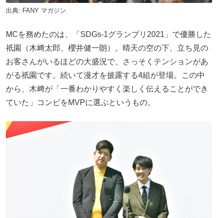
出典:
FANY マガジン
MCを務めたのは、「SDGs-1グランプリ2021」で優勝した
祇園（木﨑太郎、櫻井健一朗）。晴天の空の下、立ち見の
お客さんがいるほどの大盛況で、さっそくテンションがあ
がる祇園です。続いて漫才を披露する4組が登場。この中
から、木﨑が「一番わかりやすく楽しく伝えることができ
ていた」コンビをMVPに選ぶというもの。