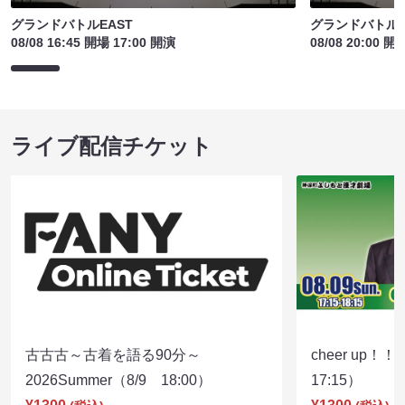
グランドバトルEAST
グランドバトルE
08/08 16:45 開場 17:00 開演
08/08 20:00 開
ライブ配信チケット
古古古～古着を語る90分～
cheer up！
2026Summer（8/9 18:00）
17:15）