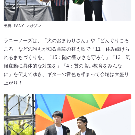
出典:
FANY マガジン
ラニーノーズは、「犬のおまわりさん」や「どんぐりころ
ころ」などの誰もが知る童謡の替え歌で「11：住み続けら
れるまちづくりを」「15：陸の豊かさも守ろう」「13：気
候変動に具体的な対策を」「4：質の高い教育をみんな
に」を伝えてゆき、ギターの音色も相まって会場は大盛り
上がり！