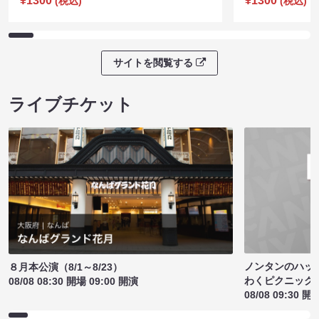
¥1300
¥1300
(税込)
(税込)
サイトを閲覧する
ライブチケット
ノンタンのハッ
８月本公演（8/1～8/23）
わくピクニック
08/08 08:30 開場 09:00 開演
08/08 09:30 開