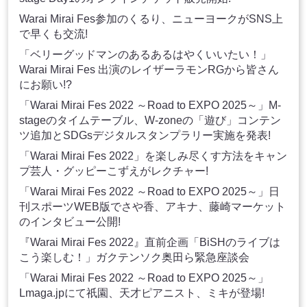
Warai Mirai Fes参加のくるり、ニューヨークがSNS上
で早くも交流!
「ベリーグッドマンのあるあるはやくいいたい！」
Warai Mirai Fes 出演のレイザーラモンRGから皆さん
にお願い!?
「Warai Mirai Fes 2022 ～Road to EXPO 2025～」M-
stageのタイムテーブル、W-zoneの「遊び」コンテン
ツ追加とSDGsデジタルスタンプラリー実施を発表!
「Warai Mirai Fes 2022」を楽しみ尽くす方法をキャン
プ芸人・グッピーこずえがレクチャー!
「Warai Mirai Fes 2022 ～Road to EXPO 2025～」日
刊スポーツWEB版でさや香、アキナ、藤崎マーケット
のインタビュー公開!
『Warai Mirai Fes 2022』直前企画「BiSHのライブは
こう楽しむ！」ガクテンソク奥田ら緊急座談会
「Warai Mirai Fes 2022 ～Road to EXPO 2025～」
Lmaga.jpにて祇園、天才ピアニスト、ミキが登場!