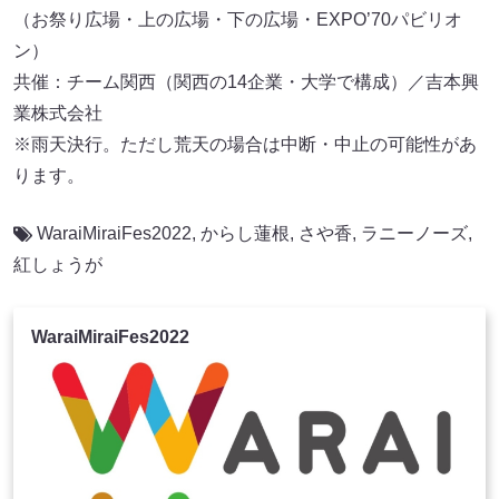
（お祭り広場・上の広場・下の広場・EXPO’70パビリオ
ン）
共催：チーム関西（関西の14企業・大学で構成）／吉本興
業株式会社
※雨天決行。ただし荒天の場合は中断・中止の可能性があ
ります。
WaraiMiraiFes2022
,
からし蓮根
,
さや香
,
ラニーノーズ
,
紅しょうが
WaraiMiraiFes2022