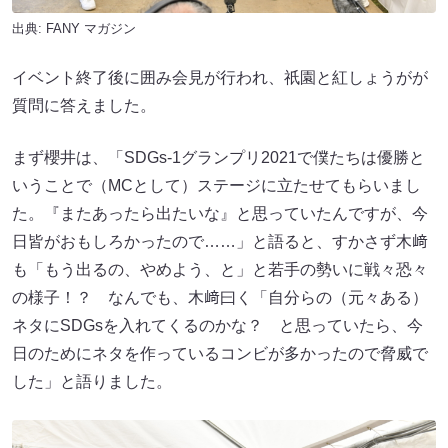
出典:
FANY マガジン
イベント終了後に囲み会見が行われ、祇園と紅しょうがが
質問に答えました。
まず櫻井は、「SDGs-1グランプリ2021で僕たちは優勝と
いうことで（MCとして）ステージに立たせてもらいまし
た。『またあったら出たいな』と思っていたんですが、今
日皆がおもしろかったので……」と語ると、すかさず木﨑
も「もう出るの、やめよう、と」と若手の勢いに戦々恐々
の様子！？ なんでも、木﨑曰く「自分らの（元々ある）
ネタにSDGsを入れてくるのかな？ と思っていたら、今
日のためにネタを作っているコンビが多かったので脅威で
した」と語りました。