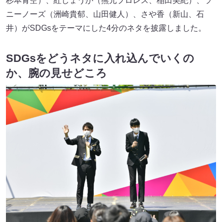
杉本青空）、紅しょうが（熊元プロレス、稲田美紀）、ラ
ニーノーズ（洲崎貴郁、山田健人）、さや香（新山、石
井）がSDGsをテーマにした4分のネタを披露しました。
SDGsをどうネタに入れ込んでいくの
か、腕の見せどころ