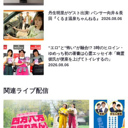
丹生明里がゲスト出演! パンサー向井＆長
田『くるま温泉ちゃんねる』
2026.08.06
“エロ”と“怖い”が融合!? 3時のヒロイン・
ゆめっち初の著書は心霊エッセイ本「幽霊
彼氏が便座を上げてトイレするの」
2026.08.06
関連ライブ配信