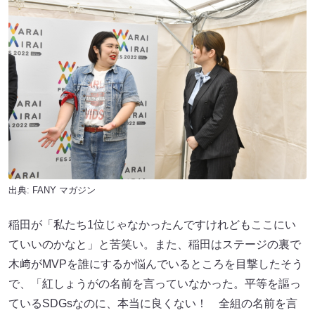
出典:
FANY マガジン
稲田が「私たち1位じゃなかったんですけれどもここにい
ていいのかなと」と苦笑い。また、稲田はステージの裏で
木﨑がMVPを誰にするか悩んでいるところを目撃したそう
で、「紅しょうがの名前を言っていなかった。平等を謳っ
ているSDGsなのに、本当に良くない！ 全組の名前を言