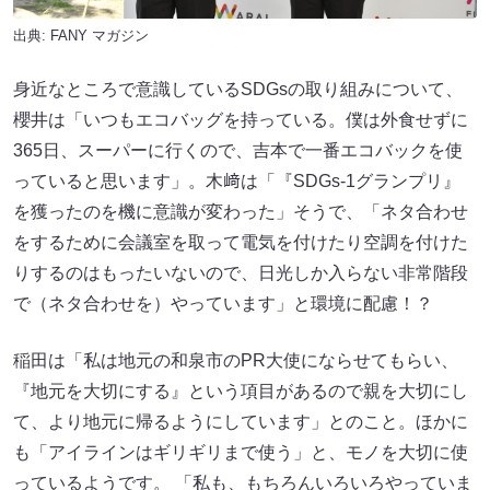
出典:
FANY マガジン
身近なところで意識しているSDGsの取り組みについて、
櫻井は「いつもエコバッグを持っている。僕は外食せずに
365日、スーパーに行くので、吉本で一番エコバックを使
っていると思います」。木﨑は「『SDGs-1グランプリ』
を獲ったのを機に意識が変わった」そうで、「ネタ合わせ
をするために会議室を取って電気を付けたり空調を付けた
りするのはもったいないので、日光しか入らない非常階段
で（ネタ合わせを）やっています」と環境に配慮！？
稲田は「私は地元の和泉市のPR大使にならせてもらい、
『地元を大切にする』という項目があるので親を大切にし
て、より地元に帰るようにしています」とのこと。ほかに
も「アイラインはギリギリまで使う」と、モノを大切に使
っているようです。 「私も、もちろんいろいろやっていま