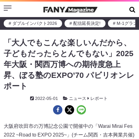
Menu
# ダブルインパクト2026
# 配信延長決定!
# M-1グラ
「大人でもこんな楽しいんだから、
子どもだったらとんでもない」2025
年大阪・関西万博への期待度急上
昇、ぼる塾のEXPO’70 パビリオンレ
ポート
2022-05-01
ニュース
レポート
大阪府吹田市の万博記念公園で開催中の「Warai Mirai Fes
2022 ~Road to EXPO 2025~」(チーム関西・吉本興業共催)