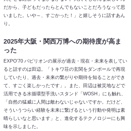
だから、子どもだったらとんでもないことだろうなって思
いました。いや～、すごかった！」と嬉しそうに話すあん
り。
2025年大阪・関西万博への期待度が高ま
った
EXPO’70 パビリオンの展示が過去・現在・未来を表してい
ると話すのは田辺。「トキワ荘の玄関をダンボールで再現
していたり、過去・未来の繋がりや期待を知ることができ
て、すごく楽しかったです」。また、田辺は被災地などで
活用できる水循環型手洗いスタンド「WOSH」にも触れ、
「自然の猛威に人間は敵わないじゃないですか。だけど、
そういうつらい経験を未来に繋げるという行動や発明は素
晴らしいなと思います」と、進化するテクノロジーにも興
味を示しました。