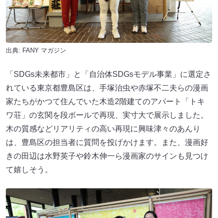
出典:
FANY マガジン
「SDGs未来都市」と「自治体SDGsモデル事業」に選定さ
れている東京都豊島区は、手塚治虫や赤塚不二夫らの漫画
家たちがかつて住んでいた木造2階建てのアパート「トキ
ワ荘」の玄関を段ボールで再現、実寸大で展示しました。
木の質感などリアリティの高い再現に興味津々のあんり
は、豊島区の担当者に質問を投げかけます。また、漫画好
きの田辺は水野英子や鈴木伸一ら漫画家のサインも見つけ
て嬉しそう。