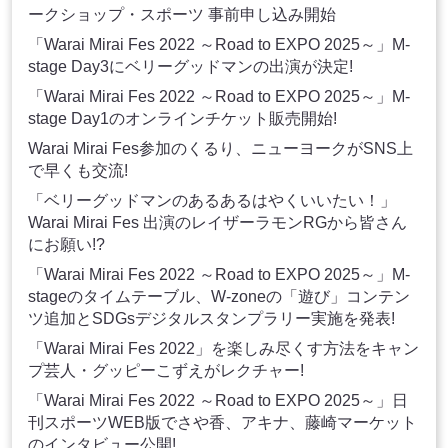
ークショップ・スポーツ 事前申し込み開始
「Warai Mirai Fes 2022 ～Road to EXPO 2025～」M-
stage Day3にベリーグッドマンの出演が決定!
「Warai Mirai Fes 2022 ～Road to EXPO 2025～」M-
stage Day1のオンラインチケット販売開始!
Warai Mirai Fes参加のくるり、ニューヨークがSNS上
で早くも交流!
「ベリーグッドマンのあるあるはやくいいたい！」
Warai Mirai Fes 出演のレイザーラモンRGから皆さん
にお願い!?
「Warai Mirai Fes 2022 ～Road to EXPO 2025～」M-
stageのタイムテーブル、W-zoneの「遊び」コンテン
ツ追加とSDGsデジタルスタンプラリー実施を発表!
「Warai Mirai Fes 2022」を楽しみ尽くす方法をキャン
プ芸人・グッピーこずえがレクチャー!
「Warai Mirai Fes 2022 ～Road to EXPO 2025～」日
刊スポーツWEB版でさや香、アキナ、藤崎マーケット
のインタビュー公開!