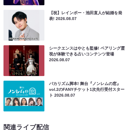
【祝】レインボー・池田直人が結婚を発
表!
2026.08.07
シークエンスはやとも監修! ペアリング霊
視が体験できる占いコンテンツ登場
2026.08.07
バカリズム脚本! 舞台『ノンレムの窓』
vol.2のFANYチケット1次先行受付スター
ト
2026.08.07
関連ライブ配信