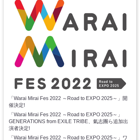
「Warai Mirai Fes 2022 ～Road to EXPO 2025～」開
催決定!
「Warai Mirai Fes 2022 ～Road to EXPO 2025～」
GENERATIONS from EXILE TRIBE、氣志團ら追加出
演者決定!
「Warai Mirai Fes 2022 ～Road to EXPO 2025～」ワ