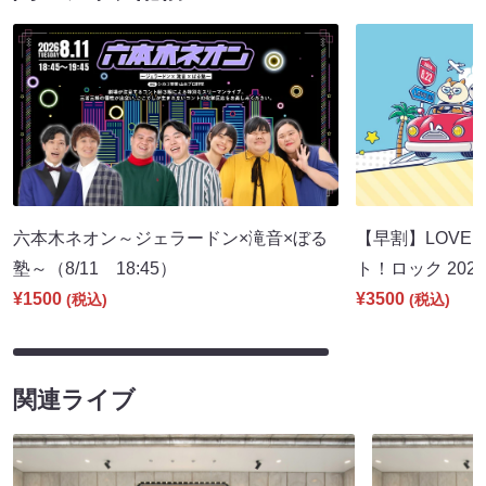
六本木ネオン～ジェラードン×滝音×ぼる
【早割】LOVE I
塾～（8/11 18:45）
ト！ロック 2026
¥1500
¥3500
(税込)
(税込)
関連ライブ