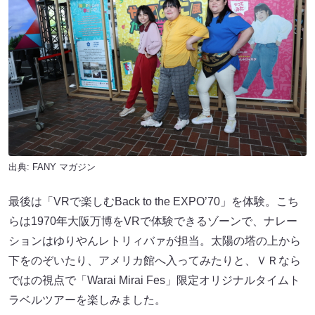
出典:
FANY マガジン
最後は「VRで楽しむBack to the EXPO’70」を体験。こち
らは1970年大阪万博をVRで体験できるゾーンで、ナレー
ションはゆりやんレトリィバァが担当。太陽の塔の上から
下をのぞいたり、アメリカ館へ入ってみたりと、ＶＲなら
ではの視点で「Warai Mirai Fes」限定オリジナルタイムト
ラベルツアーを楽しみました。