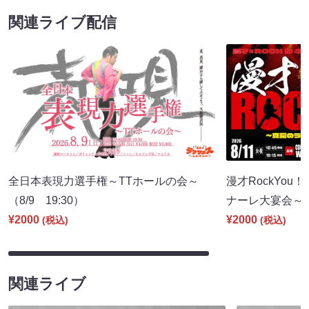
関連ライブ配信
全日本表現力選手権～TTホールの会～
漫才RockYou
（8/9 19:30）
ナーレ大宴会～（8
¥2000
¥2000
(税込)
(税込)
関連ライブ