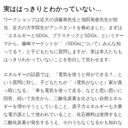
実ははっきりとわかっていない…
ワークショップは近大の須藤篤先生と池田篤俊先生が担
当、近大の大学院生がアシスタントを務めました。まずは
「エネルギーとSDGs、プラスチックとSDGs」というテー
マから。藤崎マーケットが「（SDGsについて）みんな知
ってる？」と子どもたちに質問しますが、実は本人たちも
はっきりわかっていないことを告白して笑わせます。
エネルギーの話題では、「電気を使うと何ができる？」と
いう質問に対し、子どもたちが「（電気がないと）家が真
っ暗になる」「車も電気を使って走る」などと思い思いに
回答。続いて先生から、二酸化炭素を出さない自然エネル
ギーを増やそうとしていること、原子力エネルギーも大事
な電力源として使われていること、化石燃料は使用すると
二酸化炭素が発生するうえ、そのうちなくなるかも知れな