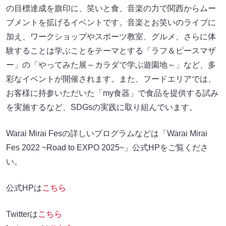
の目標達成を旗印に、笑いと食、音楽の力で関西からムー
ブメントを拡げるイベントです。音楽とお笑いのライブに
加え、ワークショップやスポーツ教室、グルメ、さらに体
験することは学ぶことをテーマとする「ラフ＆ピースマザ
ー」の「やってみた展～カラダで学ぶ遊園地～」など、多
彩なイベントが開催されます。また、フードエリアでは、
お客様に持参いただいた「my食器」で食品を提供する試み
を実施するなど、SDGsの実践に取り組んでいます。
Warai Mirai Fesの詳しいプログラムなどは「Warai Mirai
Fes 2022 ~Road to EXPO 2025~」公式HPをご覧くださ
い。
公式HPは
こちら
Twitterは
こちら