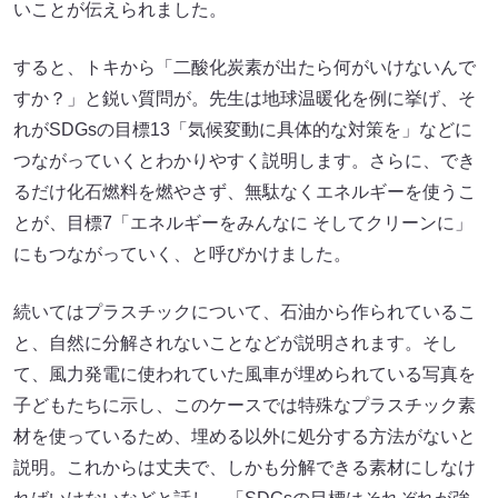
いことが伝えられました。
すると、トキから「二酸化炭素が出たら何がいけないんで
すか？」と鋭い質問が。先生は地球温暖化を例に挙げ、そ
れがSDGsの目標13「気候変動に具体的な対策を」などに
つながっていくとわかりやすく説明します。さらに、でき
るだけ化石燃料を燃やさず、無駄なくエネルギーを使うこ
とが、目標7「エネルギーをみんなに そしてクリーンに」
にもつながっていく、と呼びかけました。
続いてはプラスチックについて、石油から作られているこ
と、自然に分解されないことなどが説明されます。そし
て、風力発電に使われていた風車が埋められている写真を
子どもたちに示し、このケースでは特殊なプラスチック素
材を使っているため、埋める以外に処分する方法がないと
説明。これからは丈夫で、しかも分解できる素材にしなけ