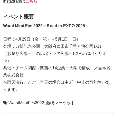
Instagramは
こちら
イベント概要
Warai Mirai Fes 2022～Road to EXPO 2025～
日程：4月29日（金・祝）～5月1日（日）
会場：万博記念公園（大阪府吹田市千里万博公園1-1）
（お祭り広場・上の広場・下の広場・EXPO’70パビリオ
ン）
共催：チーム関西（関西の14企業・大学で構成）／吉本興
業株式会社
※雨天決行。ただし荒天の場合は中断・中止の可能性があ
ります。
WaraiMiraiFes2022
,
藤崎マーケット