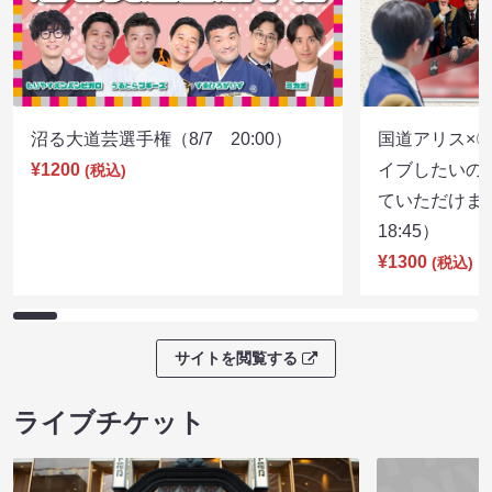
沼る大道芸選手権（8/7 20:00）
国道アリス×
¥1200
イブしたいの
(税込)
ていただけま
18:45）
¥1300
(税込)
サイトを閲覧する
ライブチケット