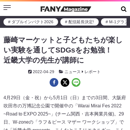
Menu
# ダブルインパクト2026
# 配信延長決定!
# M-1グラ
藤崎マーケットと子どもたちが楽し
い実験を通してSDGsをお勉強！
近畿大学の先生が講師に
2022-04-29
ニュース
レポート
4月29日（金・祝）から5月1日（日）までの3日間、大阪府
吹田市の万博記念公園で開催中の「Warai Mirai Fes 2022
~Road to EXPO 2025~」(チーム関西・吉本興業共催)。29
日、W-zoneの「ラフ＆ピース マザー ワークショップ」で