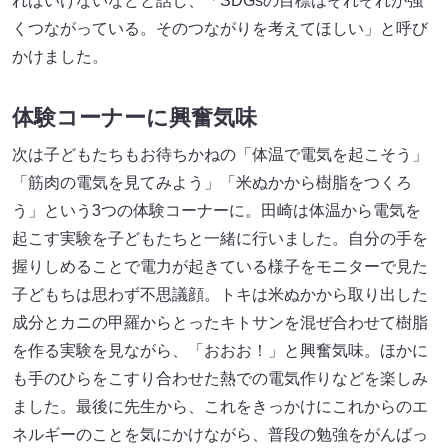
ればいけないなどと話し、「SDGsの目標はそれぞれが強
くつながっている。そのつながりを考えてほしい」と呼び
かけました。
体験コーナーに興奮気味
次は子どもたちもお待ちかねの「体温で電気を起こそう」
「筋肉の電気を見てみよう」「米ぬかから樹脂をつくろ
う」という3つの体験コーナーに。田崎は体温から電気を
起こす実験を子どもたちと一緒に行いました。自分の手を
握りしめることで電力が起きている様子をモニターで見た
子どもちは思わず不思議顔。トキは米ぬかから取り出した
成分とカニの甲羅からとったキトサンを混ぜ合わせて樹脂
を作る実験を見ながら、「おおお！」と興奮気味。ほかに
も手のひらをこすり合わせた熱での電気作りなどを楽しみ
ました。最後に先生から、これをきっかけにこれからのエ
ネルギーのことを気にかけながら、普段の勉強をがんばっ