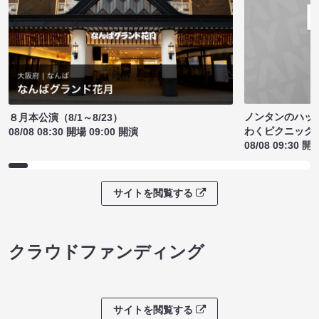
ノンタンのハッ
８月本公演（8/1～8/23）
わくピクニック
08/08 08:30 開場 09:00 開演
08/08 09:30 開
サイトを閲覧する
クラウドファンディング
サイトを閲覧する