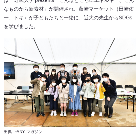
は「近畿大学 presents こんなところにエネルギー、こん
なものから新素材」が開催され、藤崎マーケット（田崎佑
一、トキ）が子どもたちと一緒に、近大の先生からSDGs
を学びました。
出典:
FANY マガジン