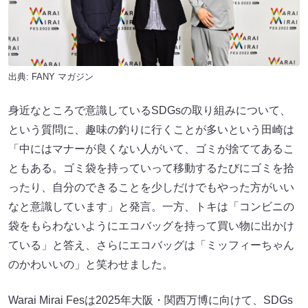
出典:
FANY マガジン
身近なところで意識しているSDGsの取り組みについて、
という質問に、趣味の釣りに行くことが多いという田崎は
「中にはマナーが良くない人がいて、ゴミが捨ててあるこ
ともある。ゴミ袋を持っていって移動するたびにゴミを拾
ったり、自分のできることを少しだけでもやった方がいい
なと意識しています」と発言。一方、トキは「コンビニの
袋をもらわないようにエコバッグを持って買い物に出かけ
ている」と答え、さらにエコバッグは「ミッフィーちゃん
のかわいいの」と笑わせました。
Warai Mirai Fesは2025年大阪・関西万博に向けて、SDGs