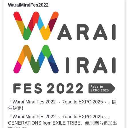
WaraiMiraiFes2022
「Warai Mirai Fes 2022 ～Road to EXPO 2025～」開
催決定!
「Warai Mirai Fes 2022 ～Road to EXPO 2025～」
GENERATIONS from EXILE TRIBE、氣志團ら追加出